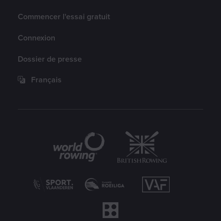
Compte
Commencer l'essai gratuit
Connexion
Dossier de presse
Français
Partenaires